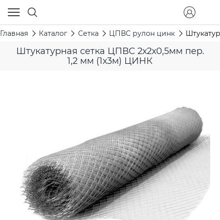
Главная
Каталог
Сетка
ЦПВС рулон цинк
Штукатур
Штукатурная сетка ЦПВС 2х2х0,5мм пер.
1,2 мм (1х3м) ЦИНК