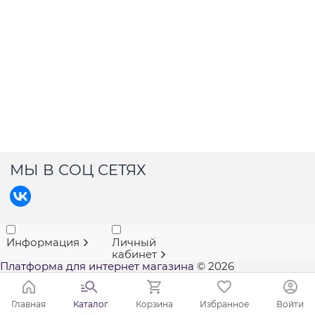
МЫ В СОЦ СЕТЯХ
Информация
Личный
кабинет
Платформа для интернет магазина
© 2026
Главная
Каталог
Корзина
Избранное
Войти